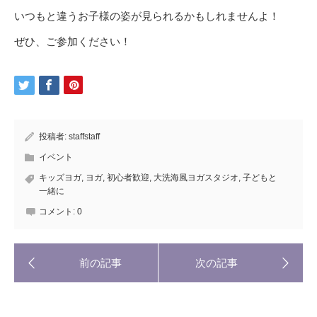
いつもと違うお子様の姿が見られるかもしれませんよ！
ぜひ、ご参加ください！
投稿者:
staffstaff
イベント
キッズヨガ
,
ヨガ
,
初心者歓迎
,
大洗海風ヨガスタジオ
,
子どもと
一緒に
コメント:
0