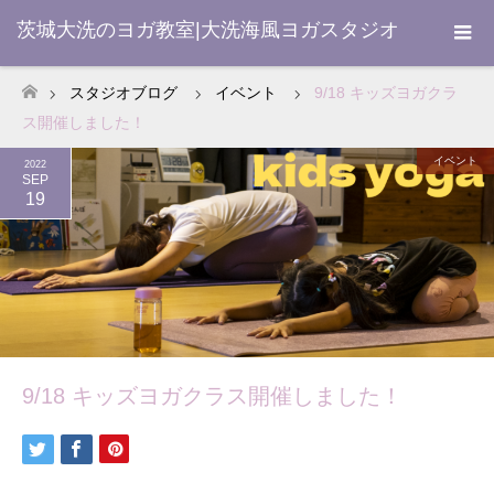
茨城大洗のヨガ教室|大洗海風ヨガスタジオ
スタジオブログ
イベント
9/18 キッズヨガクラ
ホーム
ス開催しました！
イベント
2022
SEP
19
9/18 キッズヨガクラス開催しました！