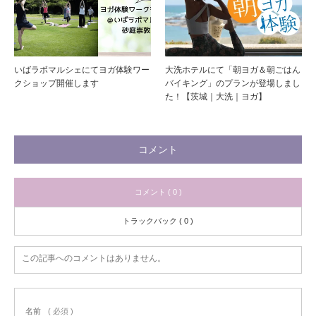
いばラボマルシェにてヨガ体験ワー
大洗ホテルにて「朝ヨガ＆朝ごはん
クショップ開催します
バイキング」のプランが登場しまし
た！【茨城｜大洗｜ヨガ】
コメント
コメント ( 0 )
トラックバック ( 0 )
この記事へのコメントはありません。
名前
( 必須 )