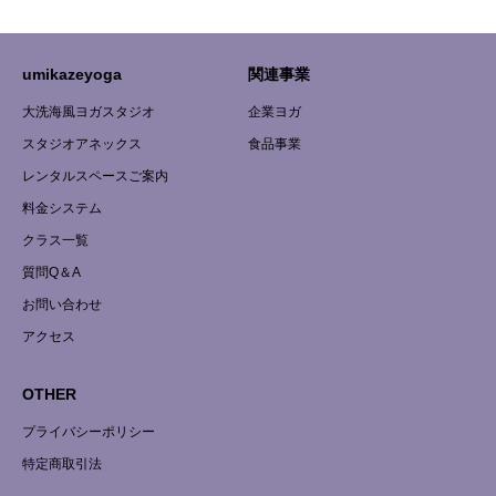
umikazeyoga
関連事業
大洗海風ヨガスタジオ
企業ヨガ
スタジオアネックス
食品事業
レンタルスペースご案内
料金システム
クラス一覧
質問Q＆A
お問い合わせ
アクセス
OTHER
プライバシーポリシー
特定商取引法