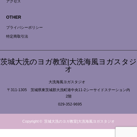
アクセス
OTHER
プライバシーポリシー
特定商取引法
茨城大洗のヨガ教室|大洗海風ヨガスタジ
オ
大洗海風ヨガスタジオ
〒311-1305 茨城県東茨城郡大洗町港中央11-2シーサイドステーション内
2階
029-352-9695
Copyright ©
茨城大洗のヨガ教室|大洗海風ヨガスタジオ