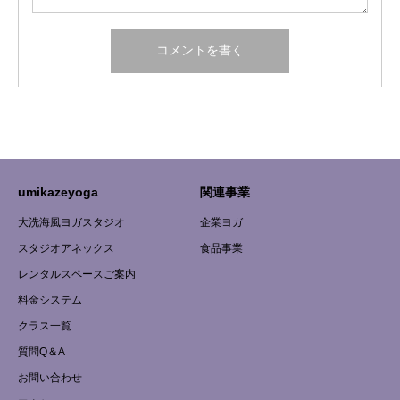
umikazeyoga
関連事業
大洗海風ヨガスタジオ
企業ヨガ
スタジオアネックス
食品事業
レンタルスペースご案内
料金システム
クラス一覧
質問Q＆A
お問い合わせ