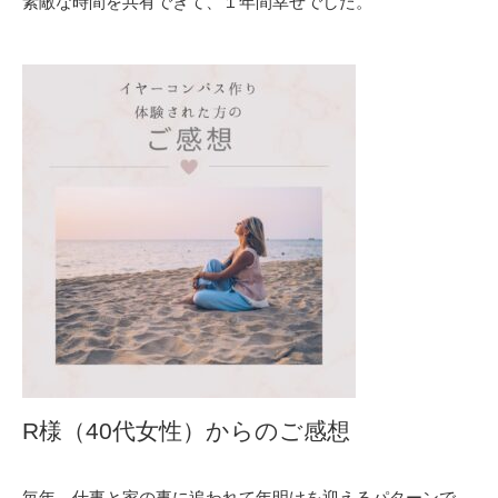
素敵な時間を共有できて、１年間幸せでした。
R様（40代女性）からのご感想
毎年、仕事と家の事に追われて年明けを迎えるパターンで、