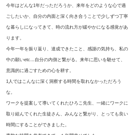
今年はどんな1年だっただろうか、来年をどのような心で過
ごしたいか、自分の内面と深く向き合うことで少しずつ丁寧
な暮らしになってきて、時の流れ方が緩やかになる感覚があ
ります。
今年一年を振り返り、達成できたこと、感謝の気持ち、私の
中の願いetc…自分の内側と繋がる。来年に思いを馳せて、
意識的に過ごすための心を耕す。
1人ではこんなに深く洞察する時間を取れなかっただろう
な。
ワークを提案して導いてくれたひろこ先生、一緒にワークに
取り組んでくれた生徒さん、みんなと繋がり、とっても良い
時間にすることができました。