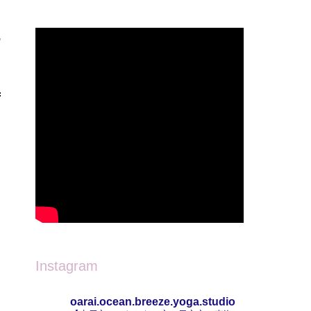
Instagram
oarai.ocean.breeze.yoga.studio