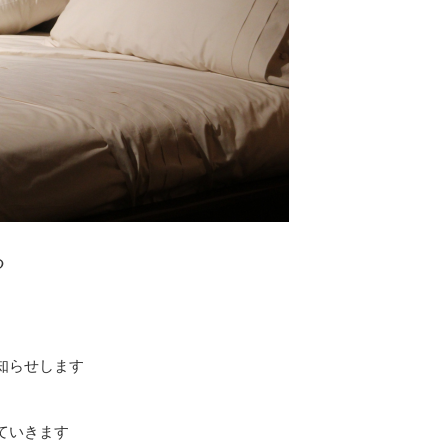
る
知らせします
ていきます