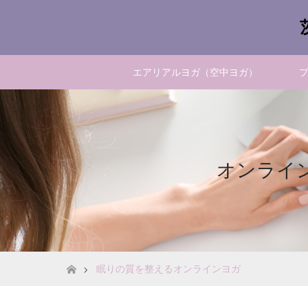
エアリアルヨガ（空中ヨガ）
オンライ
ホーム
眠りの質を整えるオンラインヨガ