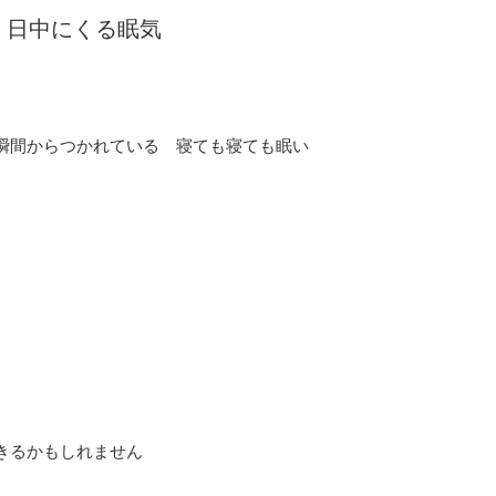
・日中にくる眠気
瞬間からつかれている 寝ても寝ても眠い
きるかもしれません