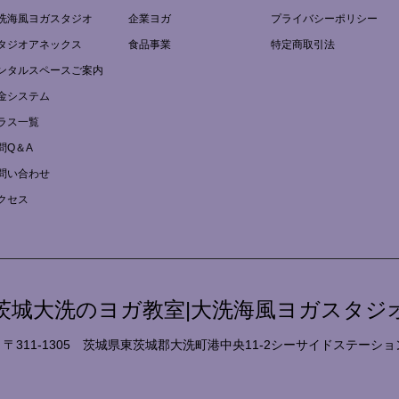
洗海風ヨガスタジオ
企業ヨガ
プライバシーポリシー
タジオアネックス
食品事業
特定商取引法
ンタルスペースご案内
金システム
ラス一覧
問Q＆A
問い合わせ
クセス
茨城大洗のヨガ教室|大洗海風ヨガスタジ
〒311-1305 茨城県東茨城郡大洗町港中央11-2シーサイドステーシ