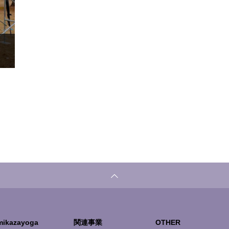
mikazayoga
関連事業
OTHER