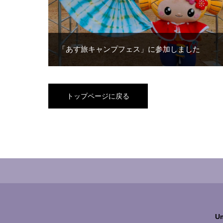
「あす旅キャンプフェス」に参加しました
トップページに戻る
U