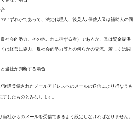
場合
のいずれかであって、法定代理人、後見人､保佐人又は補助人の同
、反社会的勢力、その他これに準ずる者）であるか、又は資金提供
しくは経営に協力、反社会的勢力等との何らかの交流、若しくは関
ると当社が判断する場合
び受講登録されたメールアドレスへのメールの送信により行なうも
完了したものとみなします。
り当社からのメールを受信できるよう設定しなければなりません。