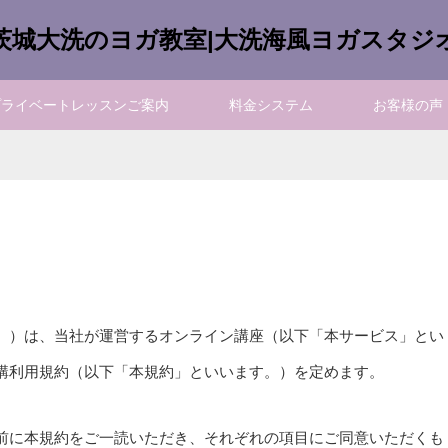
茨城大洗のヨガ教室|大洗海風ヨガスタジ
プライベートレッスンご案内
料金システム
お客様の声
。）は、当社が運営するオンライン講座（以下「本サービス」とい
講利用規約（以下「本規約」といいます。）を定めます。
前に本規約をご一読いただき、それぞれの項目にご同意いただくも