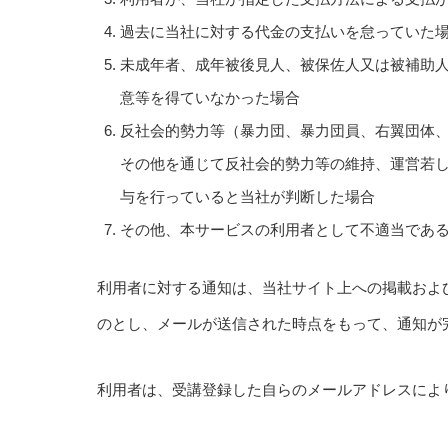
過去に当社に対する代金の支払いを怠っていた
未成年者、成年被後見人、被保佐人又は被補助人
意等を得ていなかった場合
反社会的勢力等（暴力団、暴力団員、右翼団体
その他を通じて反社会的勢力等の維持、運営若
与を行っていると当社が判断した場合
その他、本サービスの利用者として不適当であ
利用者に対する通知は、当社サイト上への掲載およ
のとし、メールが送信された時点をもって、通知が
利用者は、受講登録した自らのメールアドレスによ