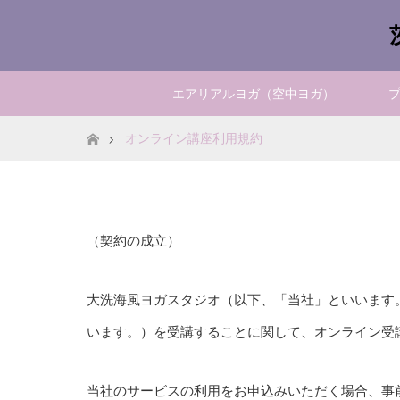
エアリアルヨガ（空中ヨガ）
ホーム
オンライン講座利用規約
（契約の成立）
大洗海風ヨガスタジオ（以下、「当社」といいます
います。）を受講することに関して、オンライン受
当社のサービスの利用をお申込みいただく場合、事