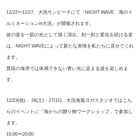
11/22〜11/27、大洗サンビーチにて「NIGHT WAVE 海のイ
ルミネーションin大洗」が開催されます。
波の姿を一筋の光として描く演出。刻一刻と変化を続ける姿
は、NIGHT WAVEによって新たな表情を私たちに見せてくれ
ます。
普段の海岸では体感できない青い光に染まる波を楽しめま
す。
11/23(祝) 、26(土)・27(日)、大洗海風ヨガスタジオではこち
らのイベントに「海からの贈り物ワークショップ」で参加し
ます。
15:00〜20:00