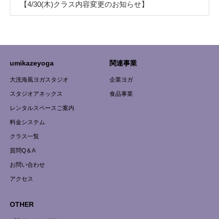
【4/30(木)クラス内容変更のお知らせ】
umikazeyoga
関連事業
大洗海風ヨガスタジオ
企業ヨガ
スタジオアネックス
食品事業
レンタルスペースご案内
料金システム
クラス一覧
質問Q＆A
お問い合わせ
アクセス
OTHER